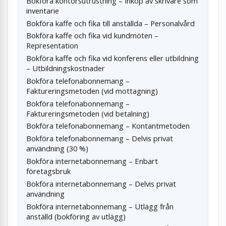
Bokföra kontorsutrustning – Inköp av skrivare som
inventarie
Bokföra kaffe och fika till anställda – Personalvård
Bokföra kaffe och fika vid kundmöten –
Representation
Bokföra kaffe och fika vid konferens eller utbildning
– Utbildningskostnader
Bokföra telefonabonnemang –
Faktureringsmetoden (vid mottagning)
Bokföra telefonabonnemang –
Faktureringsmetoden (vid betalning)
Bokföra telefonabonnemang – Kontantmetoden
Bokföra telefonabonnemang – Delvis privat
användning (30 %)
Bokföra internetabonnemang – Enbart
företagsbruk
Bokföra internetabonnemang – Delvis privat
användning
Bokföra internetabonnemang – Utlägg från
anställd (bokföring av utlägg)