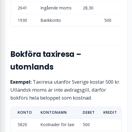
2641
Ingående moms
28,30
1930
Bankkonto
500
Bokföra taxiresa –
utomlands
Exempel:
Taxiresa utanför Sverige kostar 500 kr.
Utländsk moms är inte avdragsgill, därför
bokförs hela beloppet som kostnad.
KONTO
KONTONAMN
DEBET
KREDIT
5820
Kostnader för taxi
500