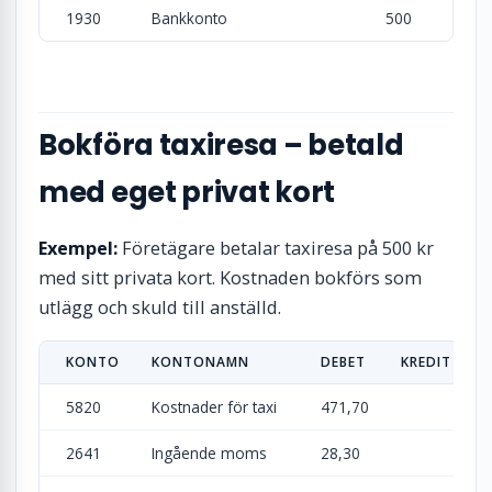
1930
Bankkonto
500
Bokföra taxiresa – betald
med eget privat kort
Exempel:
Företägare betalar taxiresa på 500 kr
med sitt privata kort. Kostnaden bokförs som
utlägg och skuld till anställd.
KONTO
KONTONAMN
DEBET
KREDIT
5820
Kostnader för taxi
471,70
2641
Ingående moms
28,30