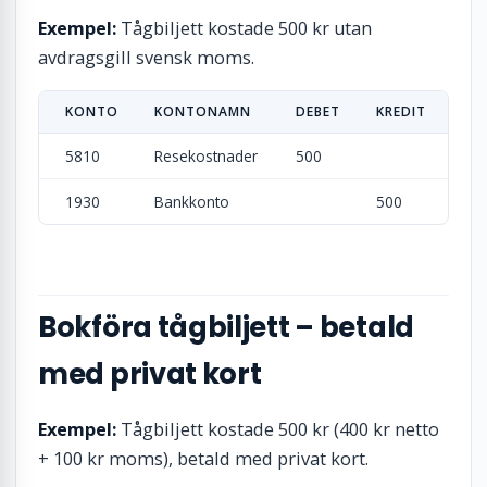
Exempel:
Tågbiljett kostade 500 kr utan
avdragsgill svensk moms.
KONTO
KONTONAMN
DEBET
KREDIT
5810
Resekostnader
500
1930
Bankkonto
500
Bokföra tågbiljett – betald
med privat kort
Exempel:
Tågbiljett kostade 500 kr (400 kr netto
+ 100 kr moms), betald med privat kort.