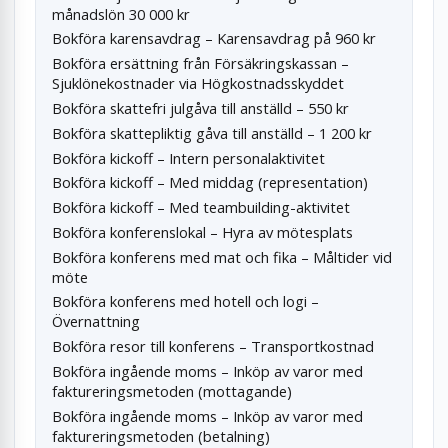
månadslön 30 000 kr
Bokföra karensavdrag – Karensavdrag på 960 kr
Bokföra ersättning från Försäkringskassan –
Sjuklönekostnader via Högkostnadsskyddet
Bokföra skattefri julgåva till anställd – 550 kr
Bokföra skattepliktig gåva till anställd – 1 200 kr
Bokföra kickoff – Intern personalaktivitet
Bokföra kickoff – Med middag (representation)
Bokföra kickoff – Med teambuilding-aktivitet
Bokföra konferenslokal – Hyra av mötesplats
Bokföra konferens med mat och fika – Måltider vid
möte
Bokföra konferens med hotell och logi –
Övernattning
Bokföra resor till konferens – Transportkostnad
Bokföra ingående moms – Inköp av varor med
faktureringsmetoden (mottagande)
Bokföra ingående moms – Inköp av varor med
faktureringsmetoden (betalning)