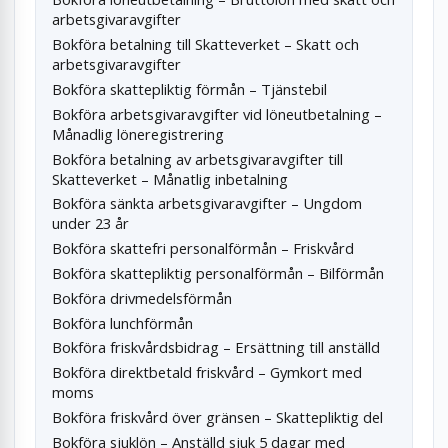
arbetsgivaravgifter
Bokföra betalning till Skatteverket – Skatt och
arbetsgivaravgifter
Bokföra skattepliktig förmån – Tjänstebil
Bokföra arbetsgivaravgifter vid löneutbetalning –
Månadlig löneregistrering
Bokföra betalning av arbetsgivaravgifter till
Skatteverket – Månatlig inbetalning
Bokföra sänkta arbetsgivaravgifter – Ungdom
under 23 år
Bokföra skattefri personalförmån – Friskvård
Bokföra skattepliktig personalförmån – Bilförmån
Bokföra drivmedelsförmån
Bokföra lunchförmån
Bokföra friskvårdsbidrag – Ersättning till anställd
Bokföra direktbetald friskvård – Gymkort med
moms
Bokföra friskvård över gränsen – Skattepliktig del
Bokföra sjuklön – Anställd sjuk 5 dagar med