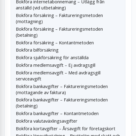
Bokföra internetabonnemang – Utlägg från
anställd (vid utbetalning)
Bokföra försäkring – Faktureringsmetoden
(mottagning)
Bokföra försäkring – Faktureringsmetoden
(betalning)
Bokföra försäkring – Kontantmetoden
Bokföra bilförsäkring
Bokföra sjukförsäkring för anställda
Bokföra medlemsavgift – Ej avdragsgill
Bokföra medlemsavgift – Med avdragsgill
serviceavgift
Bokföra bankavgifter – Faktureringsmetoden
(mottagande av faktura)
Bokföra bankavgifter – Faktureringsmetoden
(betalning)
Bokföra bankavgifter – Kontantmetoden
Bokföra valutaväxlingsavgifter
Bokföra kortavgifter – Årsavgift för företagskort
Bokföra löneutbetalning – Bruttolön med skatt och