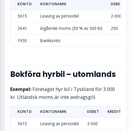
KONTO
KONTONAMN
DEBET
5615
Leasing av personbil
2 000
2641
Ingående moms (50 % av 500 kr)
250
1930
Bankkonto
Bokföra hyrbil – utomlands
Exempel:
Företaget hyr bil i Tyskland för 3 000
kr. Utländsk moms är inte avdragsgill.
KONTO
KONTONAMN
DEBET
KREDIT
5615
Leasing av personbil
3 000