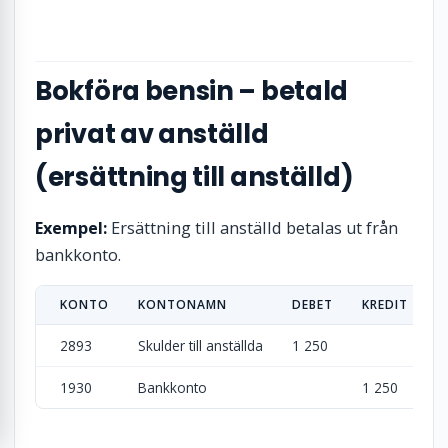
Bokföra bensin – betald
privat av anställd
(ersättning till anställd)
Exempel:
Ersättning till anställd betalas ut från
bankkonto.
KONTO
KONTONAMN
DEBET
KREDIT
2893
Skulder till anställda
1 250
1930
Bankkonto
1 250