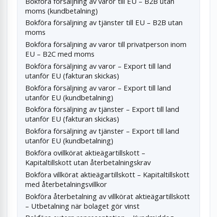
Bokföra försäljning av varor till EU – B2B utan
moms (kundbetalning)
Bokföra försäljning av tjänster till EU – B2B utan
moms
Bokföra försäljning av varor till privatperson inom
EU – B2C med moms
Bokföra försäljning av varor – Export till land
utanför EU (fakturan skickas)
Bokföra försäljning av varor – Export till land
utanför EU (kundbetalning)
Bokföra försäljning av tjänster – Export till land
utanför EU (fakturan skickas)
Bokföra försäljning av tjänster – Export till land
utanför EU (kundbetalning)
Bokföra ovillkörat aktieägartillskott –
Kapitaltillskott utan återbetalningskrav
Bokföra villkörat aktieägartillskott – Kapitaltillskott
med återbetalningsvillkor
Bokföra återbetalning av villkörat aktieägartillskott
– Utbetalning när bolaget gör vinst