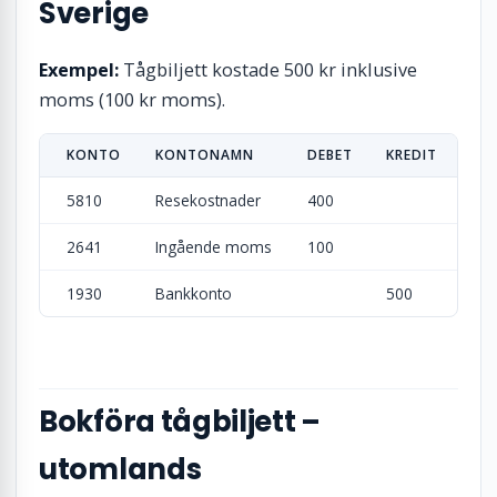
Sverige
Exempel:
Tågbiljett kostade 500 kr inklusive
moms (100 kr moms).
KONTO
KONTONAMN
DEBET
KREDIT
5810
Resekostnader
400
2641
Ingående moms
100
1930
Bankkonto
500
Bokföra tågbiljett –
utomlands