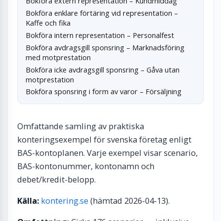
Bokföra extern representation – Kundmiddag
Bokföra enklare förtäring vid representation –
Kaffe och fika
Bokföra intern representation – Personalfest
Bokföra avdragsgill sponsring – Marknadsföring
med motprestation
Bokföra icke avdragsgill sponsring – Gåva utan
motprestation
Bokföra sponsring i form av varor – Försäljning
Omfattande samling av praktiska
konteringsexempel för svenska företag enligt
BAS-kontoplanen. Varje exempel visar scenario,
BAS-kontonummer, kontonamn och
debet/kredit-belopp.
Källa:
kontering.se
(hämtad 2026-04-13).