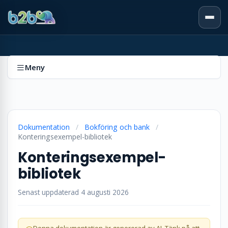
Meny
Dokumentation
/
Bokföring och bank
/
Konteringsexempel-bibliotek
Konteringsexempel-
bibliotek
Senast uppdaterad 4 augusti 2026