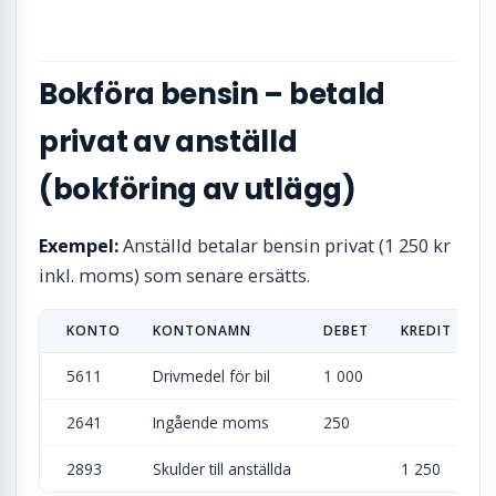
Bokföra bensin – betald
privat av anställd
(bokföring av utlägg)
Exempel:
Anställd betalar bensin privat (1 250 kr
inkl. moms) som senare ersätts.
KONTO
KONTONAMN
DEBET
KREDIT
5611
Drivmedel för bil
1 000
2641
Ingående moms
250
2893
Skulder till anställda
1 250