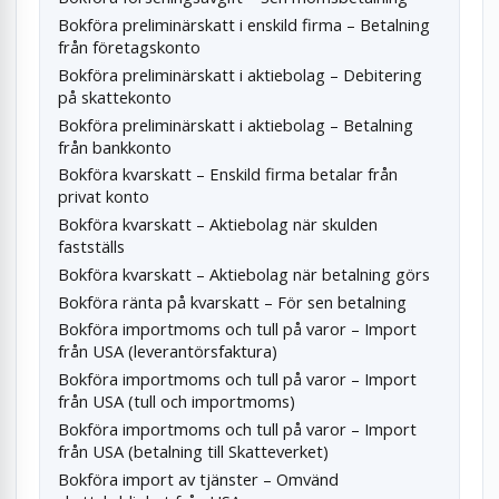
Bokföra preliminärskatt i enskild firma – Betalning
från företagskonto
Bokföra preliminärskatt i aktiebolag – Debitering
på skattekonto
Bokföra preliminärskatt i aktiebolag – Betalning
från bankkonto
Bokföra kvarskatt – Enskild firma betalar från
privat konto
Bokföra kvarskatt – Aktiebolag när skulden
fastställs
Bokföra kvarskatt – Aktiebolag när betalning görs
Bokföra ränta på kvarskatt – För sen betalning
Bokföra importmoms och tull på varor – Import
från USA (leverantörsfaktura)
Bokföra importmoms och tull på varor – Import
från USA (tull och importmoms)
Bokföra importmoms och tull på varor – Import
från USA (betalning till Skatteverket)
Bokföra import av tjänster – Omvänd