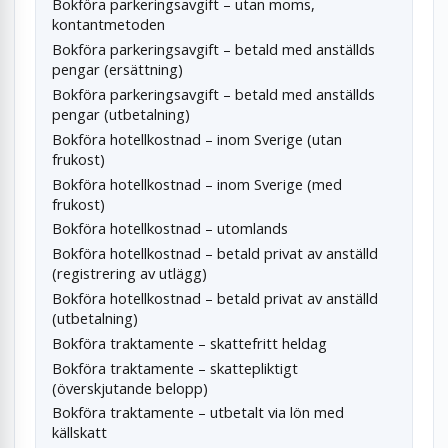
Bokföra parkeringsavgift – utan moms,
kontantmetoden
Bokföra parkeringsavgift – betald med anställds
pengar (ersättning)
Bokföra parkeringsavgift – betald med anställds
pengar (utbetalning)
Bokföra hotellkostnad – inom Sverige (utan
frukost)
Bokföra hotellkostnad – inom Sverige (med
frukost)
Bokföra hotellkostnad – utomlands
Bokföra hotellkostnad – betald privat av anställd
(registrering av utlägg)
Bokföra hotellkostnad – betald privat av anställd
(utbetalning)
Bokföra traktamente – skattefritt heldag
Bokföra traktamente – skattepliktigt
(överskjutande belopp)
Bokföra traktamente – utbetalt via lön med
källskatt