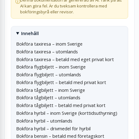
Denna dokumentation är genererad av AI. Tänk på att
AI kan göra fel. Är du tveksam kontrollera med
bokföringsbyrå eller revisor.
Innehåll
Bokföra taxiresa – inom Sverige
Bokföra taxiresa – utomlands
Bokföra taxiresa – betald med eget privat kort
Bokföra flygbiljett – inom Sverige
Bokföra flygbiljett – utomlands
Bokföra flygbiljett – betald med privat kort
Bokföra tågbiljett – inom Sverige
Bokföra tågbiljett – utomlands
Bokföra tågbiljett – betald med privat kort
Bokföra hyrbil – inom Sverige (korttidsuthyrning)
Bokföra hyrbil – utomlands
Bokföra hyrbil – drivmedel för hyrbil
Bokföra bensin – betald med företagskort