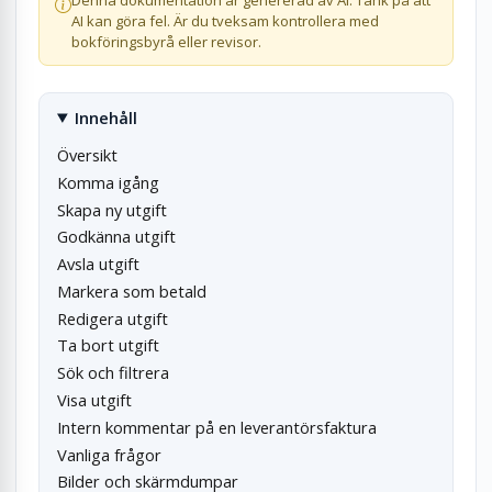
Denna dokumentation är genererad av AI. Tänk på att
AI kan göra fel. Är du tveksam kontrollera med
bokföringsbyrå eller revisor.
Innehåll
Översikt
Komma igång
Skapa ny utgift
Godkänna utgift
Avsla utgift
Markera som betald
Redigera utgift
Ta bort utgift
Sök och filtrera
Visa utgift
Intern kommentar på en leverantörsfaktura
Vanliga frågor
Bilder och skärmdumpar