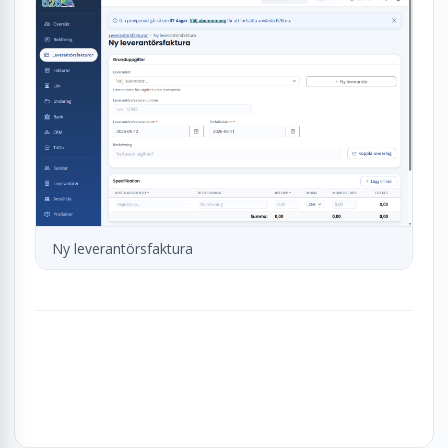
Ny leverantörsfaktura
Tillbaka till översikten
Frågor? Kontakta oss