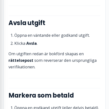
Avsla utgift
Öppna en väntande eller godkand utgift.
Klicka
Avsla
.
Om utgiften redan är bokförd skapas en
rättelsepost
som reverserar den ursprungliga
verifikationen.
Markera som betald
Öppna en godkand utgift (eller delvis betald).