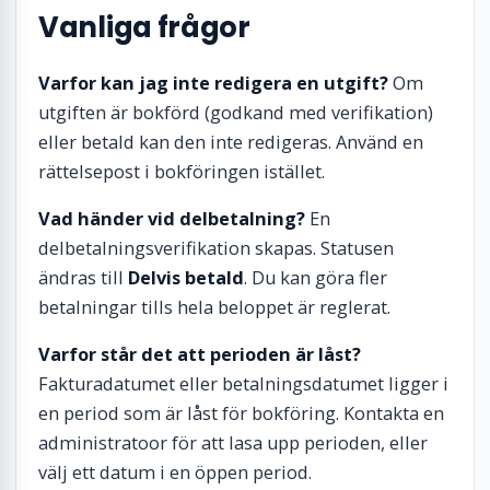
Vanliga frågor
Varfor kan jag inte redigera en utgift?
Om
utgiften är bokförd (godkand med verifikation)
eller betald kan den inte redigeras. Använd en
rättelsepost i bokföringen istället.
Vad händer vid delbetalning?
En
delbetalningsverifikation skapas. Statusen
ändras till
Delvis betald
. Du kan göra fler
betalningar tills hela beloppet är reglerat.
Varfor står det att perioden är låst?
Fakturadatumet eller betalningsdatumet ligger i
en period som är låst för bokföring. Kontakta en
administratoor för att lasa upp perioden, eller
välj ett datum i en öppen period.