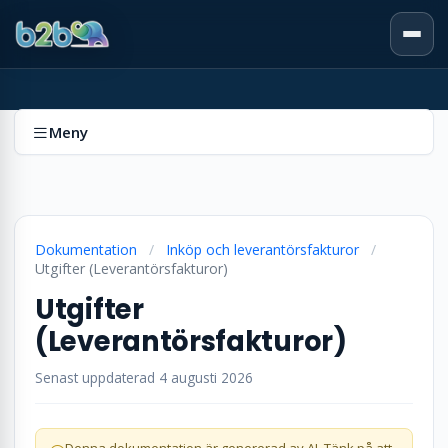
Meny
Dokumentation
/
Inköp och leverantörsfakturor
/
Utgifter (Leverantörsfakturor)
Utgifter
(Leverantörsfakturor)
Senast uppdaterad 4 augusti 2026