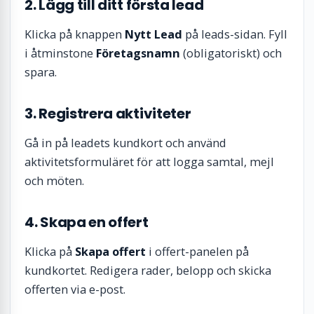
2. Lägg till ditt första lead
Klicka på knappen
Nytt Lead
på leads-sidan. Fyll
i åtminstone
Företagsnamn
(obligatoriskt) och
spara.
3. Registrera aktiviteter
Gå in på leadets kundkort och använd
aktivitetsformuläret för att logga samtal, mejl
och möten.
4. Skapa en offert
Klicka på
Skapa offert
i offert-panelen på
kundkortet. Redigera rader, belopp och skicka
offerten via e-post.