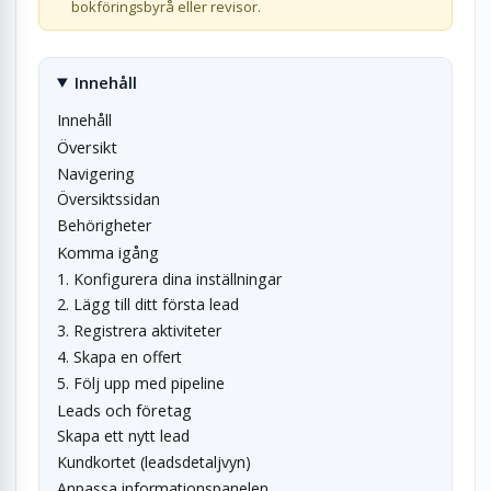
bokföringsbyrå eller revisor.
Innehåll
Innehåll
Översikt
Navigering
Översiktssidan
Behörigheter
Komma igång
1. Konfigurera dina inställningar
2. Lägg till ditt första lead
3. Registrera aktiviteter
4. Skapa en offert
5. Följ upp med pipeline
Leads och företag
Skapa ett nytt lead
Kundkortet (leadsdetaljvyn)
Anpassa informationspanelen