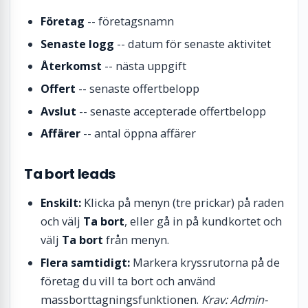
Företag
-- företagsnamn
Senaste logg
-- datum för senaste aktivitet
Återkomst
-- nästa uppgift
Offert
-- senaste offertbelopp
Avslut
-- senaste accepterade offertbelopp
Affärer
-- antal öppna affärer
Ta bort leads
Enskilt:
Klicka på menyn (tre prickar) på raden
och välj
Ta bort
, eller gå in på kundkortet och
välj
Ta bort
från menyn.
Flera samtidigt:
Markera kryssrutorna på de
företag du vill ta bort och använd
massborttagningsfunktionen.
Krav: Admin-