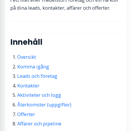
i ett litet eller medelstort företag och vill ha koll
på dina leads, kontakter, affärer och offerter.
Innehåll
Översikt
Komma igång
Leads och företag
Kontakter
Aktiviteter och logg
Återkomster (uppgifter)
Offerter
Affärer och pipeline