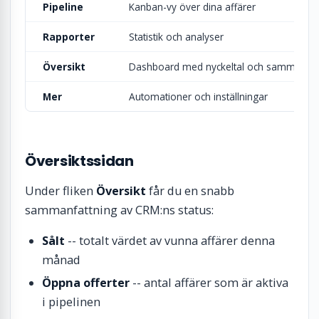
Pipeline
Kanban-vy över dina affärer
Rapporter
Statistik och analyser
Översikt
Dashboard med nyckeltal och sammanfat
Mer
Automationer och inställningar
Översiktssidan
Under fliken
Översikt
får du en snabb
sammanfattning av CRM:ns status:
Sålt
-- totalt värdet av vunna affärer denna
månad
Öppna offerter
-- antal affärer som är aktiva
i pipelinen