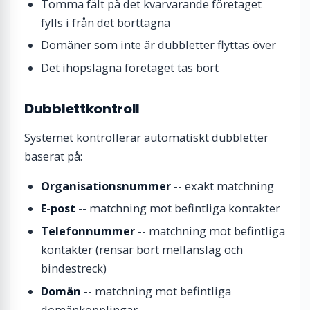
Tomma fält på det kvarvarande företaget
fylls i från det borttagna
Domäner som inte är dubbletter flyttas över
Det ihopslagna företaget tas bort
Dubblettkontroll
Systemet kontrollerar automatiskt dubbletter
baserat på:
Organisationsnummer
-- exakt matchning
E-post
-- matchning mot befintliga kontakter
Telefonnummer
-- matchning mot befintliga
kontakter (rensar bort mellanslag och
bindestreck)
Domän
-- matchning mot befintliga
domänkopplingar