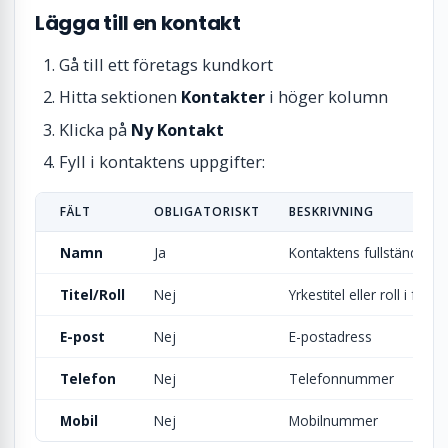
Lägga till en kontakt
Gå till ett företags kundkort
Hitta sektionen
Kontakter
i höger kolumn
Klicka på
Ny Kontakt
Fyll i kontaktens uppgifter:
FÄLT
OBLIGATORISKT
BESKRIVNING
Namn
Ja
Kontaktens fullständiga
Titel/Roll
Nej
Yrkestitel eller roll i före
E-post
Nej
E-postadress
Telefon
Nej
Telefonnummer
Mobil
Nej
Mobilnummer