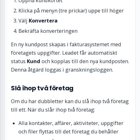
Öppna kundkortet
Klicka på menyn (tre prickar) uppe till höger
Välj
Konvertera
Bekräfta konverteringen
En ny kundpost skapas i fakturasystemet med
företagets uppgifter. Leadet får automatiskt
status
Kund
och kopplas till den nya kundposten.
Denna åtgärd loggas i granskningsloggen.
Slå ihop två företag
Om du har dubbletter kan du slå ihop två företag
till ett. När du slår ihop två företag:
Alla kontakter, affärer, aktiviteter, uppgifter
och filer flyttas till det företag du behåller