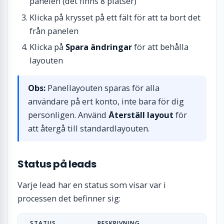
panelen (det finns 8 platser)
Klicka på krysset på ett fält för att ta bort det
från panelen
Klicka på
Spara ändringar
för att behålla
layouten
Obs:
Panellayouten sparas för alla
användare på ert konto, inte bara för dig
personligen. Använd
Återställ layout
för
att återgå till standardlayouten.
Status på leads
Varje lead har en status som visar var i
processen det befinner sig:
STATUS
BESKRIVNING