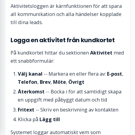
Aktivitetsloggen är kärnfunktionen för att spara
all kommunikation och alla händelser kopplade
till dina leads.
Logga en aktivitet från kundkortet
På kundkortet hittar du sektionen
Aktivitet
med
ett snabbformulär:
Välj kanal
-- Markera en eller flera av:
E-post
,
Telefon
,
Brev
,
Möte
,
Övrigt
Återkomst
-- Bocka i för att samtidigt skapa
en uppgift med påbyggt datum och tid
Fritext
-- Skriv en beskrivning av kontakten
Klicka på
Lägg till
Systemet loggar automatiskt vem som