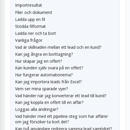
Importresultat
Filer och dokument
Ladda upp en fil
Stödda filformat
Ladda ner och ta bort
Vanliga frågor
Vad är skillnaden mellan ett lead och en kund?
Kan jag ångra en borttagning?
Hur skapar jag en offert?
Kan kunden själv svara på en offert?
Hur fungerar automationerna?
Kan jag importera leads från Excel?
Vem ser mina sparade vyer?
Vad händer när jag konverterar ett lead till kund?
Kan jag koppla en offert till en affär?
Loggas alla ändringar?
Vad händer med ett pipeline-steg som har affärer
om jag försöker ta bort det?
Kan två användare redigera samma lead samtidigt?