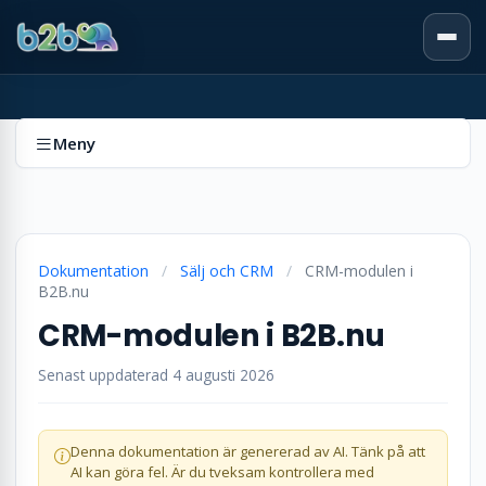
Meny
Dokumentation
/
Sälj och CRM
/
CRM-modulen i
B2B.nu
CRM-modulen i B2B.nu
Senast uppdaterad 4 augusti 2026
Denna dokumentation är genererad av AI. Tänk på att
AI kan göra fel. Är du tveksam kontrollera med