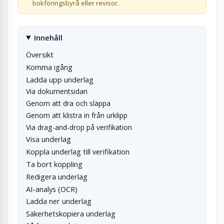
bokföringsbyrå eller revisor.
Innehåll
Översikt
Komma igång
Ladda upp underlag
Via dokumentsidan
Genom att dra och släppa
Genom att klistra in från urklipp
Via drag-and-drop på verifikation
Visa underlag
Koppla underlag till verifikation
Ta bort koppling
Redigera underlag
AI-analys (OCR)
Ladda ner underlag
Säkerhetskopiera underlag