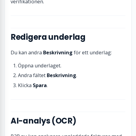
verifikationen.
Redigera underlag
Du kan andra
Beskrivning
för ett underlag:
Öppna underlaget.
Andra fältet
Beskrivning
.
Klicka
Spara
.
AI-analys (OCR)