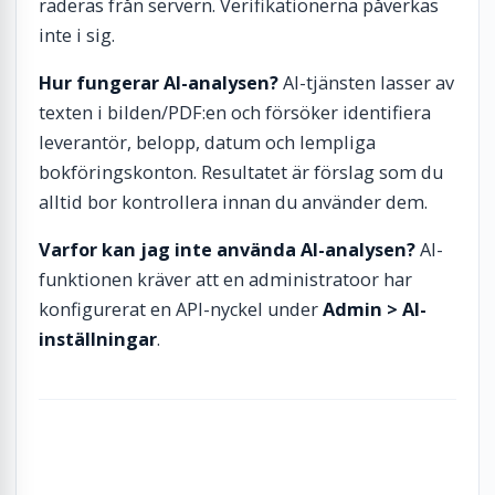
raderas från servern. Verifikationerna påverkas
inte i sig.
Hur fungerar AI-analysen?
AI-tjänsten lasser av
texten i bilden/PDF:en och försöker identifiera
leverantör, belopp, datum och lempliga
bokföringskonton. Resultatet är förslag som du
alltid bor kontrollera innan du använder dem.
Varfor kan jag inte använda AI-analysen?
AI-
funktionen kräver att en administratoor har
konfigurerat en API-nyckel under
Admin > AI-
inställningar
.
Tillbaka till översikten