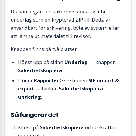
Du kan begära en säkerhetskopia av
alla
underlag som en krypterad ZIP-fil. Detta är
användbart för arkivering, byte av system eller
att lämna ut materialet till revisor.
Knappen finns på två platser:
Högst upp på sidan
Underlag
— knappen
Säkerhetskopiera
.
Under
Rapporter
> sektionen
SIE-import &
export
— länken
Säkerhetskopiera
underlag
.
Så fungerar det
Klicka på
Säkerhetskopiera
och bekräfta i
dialogrutan.