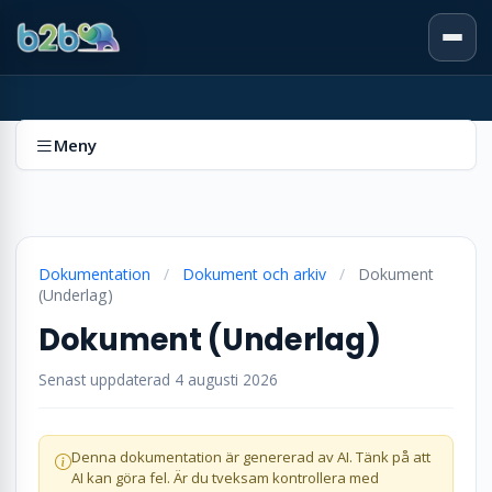
Meny
Dokumentation
/
Dokument och arkiv
/
Dokument
(Underlag)
Dokument (Underlag)
Senast uppdaterad 4 augusti 2026
Denna dokumentation är genererad av AI. Tänk på att
AI kan göra fel. Är du tveksam kontrollera med