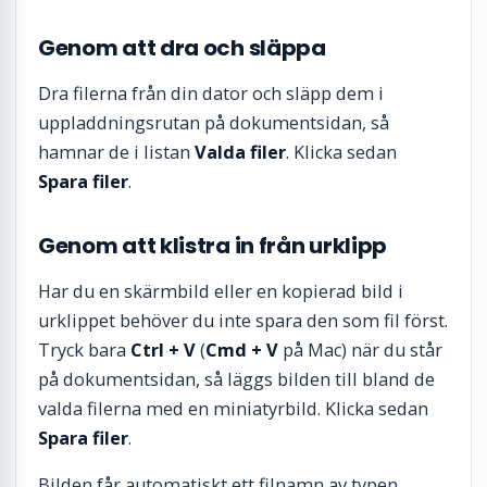
Genom att dra och släppa
Dra filerna från din dator och släpp dem i
uppladdningsrutan på dokumentsidan, så
hamnar de i listan
Valda filer
. Klicka sedan
Spara filer
.
Genom att klistra in från urklipp
Har du en skärmbild eller en kopierad bild i
urklippet behöver du inte spara den som fil först.
Tryck bara
Ctrl + V
(
Cmd + V
på Mac) när du står
på dokumentsidan, så läggs bilden till bland de
valda filerna med en miniatyrbild. Klicka sedan
Spara filer
.
Bilden får automatiskt ett filnamn av typen