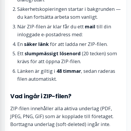
Säkerhetskopieringen startar i bakgrunden —
du kan fortsätta arbeta som vanligt.
När ZIP-filen är klar får du ett
mail
till din
inloggade e-postadress med:
En
säker länk
för att ladda ner ZIP-filen.
Ett
slumpmässigt lösenord
(20 tecken) som
krävs för att öppna ZIP-filen.
Länken är giltig i
48 timmar
, sedan raderas
filen automatiskt.
Vad ingår i ZIP-filen?
ZIP-filen innehåller alla aktiva underlag (PDF,
JPEG, PNG, GIF) som är kopplade till företaget.
Borttagna underlag (soft-deleted) ingår inte.