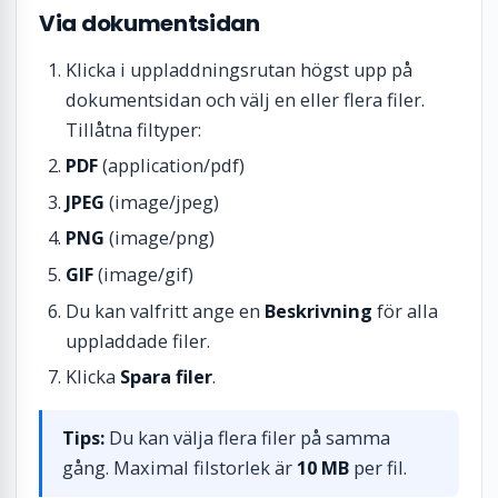
Via dokumentsidan
Klicka i uppladdningsrutan högst upp på
dokumentsidan och välj en eller flera filer.
Tillåtna filtyper:
PDF
(application/pdf)
JPEG
(image/jpeg)
PNG
(image/png)
GIF
(image/gif)
Du kan valfritt ange en
Beskrivning
för alla
uppladdade filer.
Klicka
Spara filer
.
Tips:
Du kan välja flera filer på samma
gång. Maximal filstorlek är
10 MB
per fil.