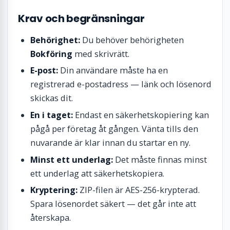
Krav och begränsningar
Behörighet:
Du behöver behörigheten
Bokföring
med skrivrätt.
E-post:
Din användare måste ha en
registrerad e-postadress — länk och lösenord
skickas dit.
En i taget:
Endast en säkerhetskopiering kan
pågå per företag åt gången. Vänta tills den
nuvarande är klar innan du startar en ny.
Minst ett underlag:
Det måste finnas minst
ett underlag att säkerhetskopiera.
Kryptering:
ZIP-filen är AES-256-krypterad.
Spara lösenordet säkert — det går inte att
återskapa.