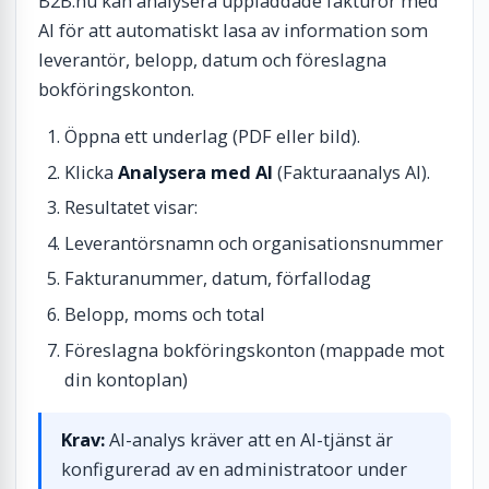
B2B.nu kan analysera uppladdade fakturor med
AI för att automatiskt lasa av information som
leverantör, belopp, datum och föreslagna
bokföringskonton.
Öppna ett underlag (PDF eller bild).
Klicka
Analysera med AI
(Fakturaanalys AI).
Resultatet visar:
Leverantörsnamn och organisationsnummer
Fakturanummer, datum, förfallodag
Belopp, moms och total
Föreslagna bokföringskonton (mappade mot
din kontoplan)
Krav:
AI-analys kräver att en AI-tjänst är
konfigurerad av en administratoor under