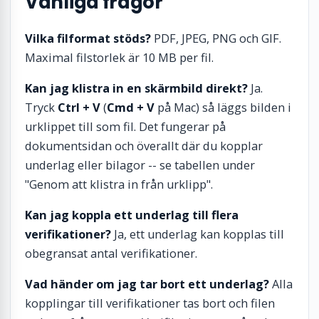
Vanliga frågor
Vilka filformat stöds?
PDF, JPEG, PNG och GIF.
Maximal filstorlek är 10 MB per fil.
Kan jag klistra in en skärmbild direkt?
Ja.
Tryck
Ctrl + V
(
Cmd + V
på Mac) så läggs bilden i
urklippet till som fil. Det fungerar på
dokumentsidan och överallt där du kopplar
underlag eller bilagor -- se tabellen under
"Genom att klistra in från urklipp".
Kan jag koppla ett underlag till flera
verifikationer?
Ja, ett underlag kan kopplas till
obegransat antal verifikationer.
Vad händer om jag tar bort ett underlag?
Alla
kopplingar till verifikationer tas bort och filen