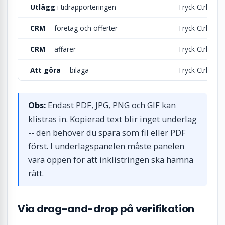
Utlägg
i tidrapporteringen
Tryck Ctrl + V
CRM
-- företag och offerter
Tryck Ctrl + V
CRM
-- affärer
Tryck Ctrl + V
Att göra
-- bilaga
Tryck Ctrl + V
Obs:
Endast PDF, JPG, PNG och GIF kan
klistras in. Kopierad text blir inget underlag
-- den behöver du spara som fil eller PDF
först. I underlagspanelen måste panelen
vara öppen för att inklistringen ska hamna
rätt.
Via drag-and-drop på verifikation