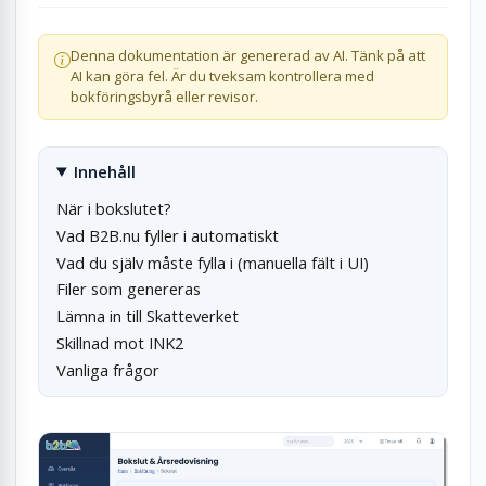
Denna dokumentation är genererad av AI. Tänk på att
AI kan göra fel. Är du tveksam kontrollera med
bokföringsbyrå eller revisor.
Innehåll
När i bokslutet?
Vad B2B.nu fyller i automatiskt
Vad du själv måste fylla i (manuella fält i UI)
Filer som genereras
Lämna in till Skatteverket
Skillnad mot INK2
Vanliga frågor