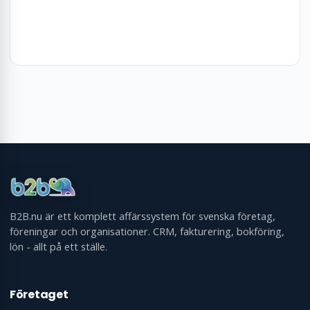
Tillbaka till översikten
Frågor? Kontakta oss
B2B.nu är ett komplett affärssystem för svenska företag,
föreningar och organisationer. CRM, fakturering, bokföring,
lön - allt på ett ställe.
Företaget