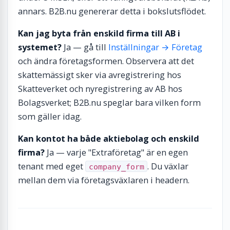
annars. B2B.nu genererar detta i bokslutsflödet.
Kan jag byta från enskild firma till AB i
systemet?
Ja — gå till
Inställningar → Företag
och ändra företagsformen. Observera att det
skattemässigt sker via avregistrering hos
Skatteverket och nyregistrering av AB hos
Bolagsverket; B2B.nu speglar bara vilken form
som gäller idag.
Kan kontot ha både aktiebolag och enskild
firma?
Ja — varje "Extraföretag" är en egen
tenant med eget
. Du växlar
company_form
mellan dem via företagsväxlaren i headern.