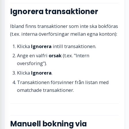
Ignorera transaktioner
Ibland finns transaktioner som inte ska bokföras
(t.ex. interna överförsingar mellan egna konton):
Klicka
Ignorera
intill transaktionen.
Ange en valfri
orsak
(t.ex. "Intern
oversforing").
Klicka
Ignorera
.
Transaktionen försvinner från listan med
omatchade transaktioner.
Manuell bokning via