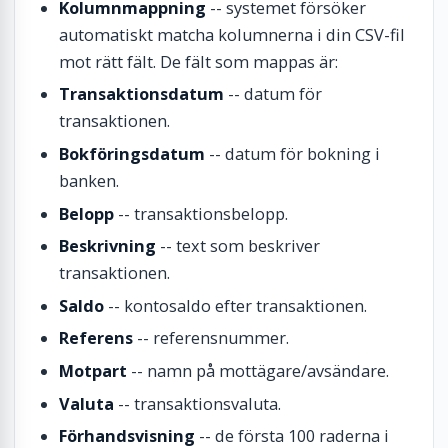
Kolumnmappning
-- systemet försöker
automatiskt matcha kolumnerna i din CSV-fil
mot rätt fält. De fält som mappas är:
Transaktionsdatum
-- datum för
transaktionen.
Bokföringsdatum
-- datum för bokning i
banken.
Belopp
-- transaktionsbelopp.
Beskrivning
-- text som beskriver
transaktionen.
Saldo
-- kontosaldo efter transaktionen.
Referens
-- referensnummer.
Motpart
-- namn på mottägare/avsändare.
Valuta
-- transaktionsvaluta.
Förhandsvisning
-- de första 100 raderna i