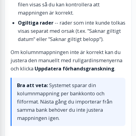
filen visas så du kan kontrollera att
mappningen är korrekt.
Ogiltiga rader
-- rader som inte kunde tolkas
visas separat med orsak (t.ex. "Saknar giltigt
datum" eller "Saknar giltigt belopp").
Om kolumnmappningen inte är korrekt kan du
justera den manuellt med rullgardinsmenyerna
och klicka
Uppdatera förhandsgranskning
.
Bra att veta:
Systemet sparar din
kolumnmappning per bankkonto och
filformat. Nästa gång du importerar från
samma bank behöver du inte justera
mappningen igen.