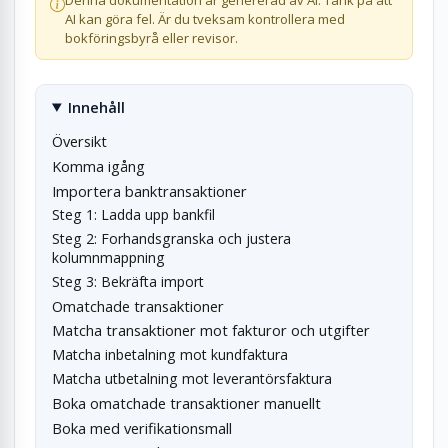
Denna dokumentation är genererad av AI. Tänk på att
AI kan göra fel. Är du tveksam kontrollera med
bokföringsbyrå eller revisor.
Innehåll
Översikt
Komma igång
Importera banktransaktioner
Steg 1: Ladda upp bankfil
Steg 2: Forhandsgranska och justera
kolumnmappning
Steg 3: Bekräfta import
Omatchade transaktioner
Matcha transaktioner mot fakturor och utgifter
Matcha inbetalning mot kundfaktura
Matcha utbetalning mot leverantörsfaktura
Boka omatchade transaktioner manuellt
Boka med verifikationsmall