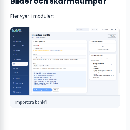
Bilder och skärmdumpar
Fler vyer i modulen:
Importera bankfil