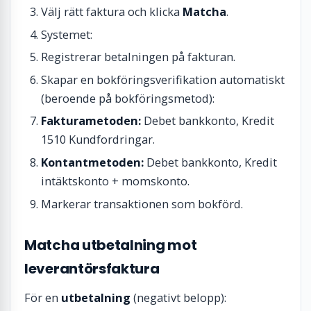
Välj rätt faktura och klicka
Matcha
.
Systemet:
Registrerar betalningen på fakturan.
Skapar en bokföringsverifikation automatiskt
(beroende på bokföringsmetod):
Fakturametoden:
Debet bankkonto, Kredit
1510 Kundfordringar.
Kontantmetoden:
Debet bankkonto, Kredit
intäktskonto + momskonto.
Markerar transaktionen som bokförd.
Matcha utbetalning mot
leverantörsfaktura
För en
utbetalning
(negativt belopp):