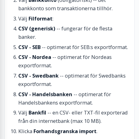
Välj
Bankkonto
(obligatoriskt) -- det
bankkonto som transaktionerna tillhör.
Välj
Filformat
:
CSV (generisk)
-- fungerar för de flesta
banker.
CSV - SEB
-- optimerat för SEB:s exportformat.
CSV - Nordea
-- optimerat för Nordeas
exportformat.
CSV - Swedbank
-- optimerat för Swedbanks
exportformat.
CSV - Handelsbanken
-- optimerat för
Handelsbankens exportformat.
Välj
Bankfil
-- en CSV- eller TXT-fil exporterad
från din internetbank (max 10 MB).
Klicka
Forhandsgranska import
.