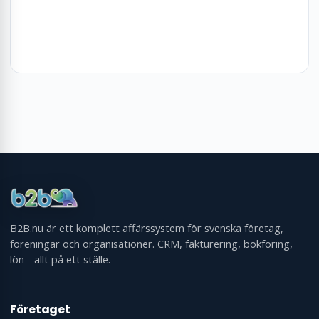
Tillbaka till översikten
Frågor? Kontakta oss
B2B.nu är ett komplett affärssystem för svenska företag,
föreningar och organisationer. CRM, fakturering, bokföring,
lön - allt på ett ställe.
Företaget