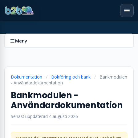
Meny
Dokumentation
/
Bokföring och bank
/
Bankmodulen
- Användardokumentation
Bankmodulen -
Användardokumentation
Senast uppdaterad 4 augusti 2026