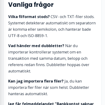
Vanliga frågor
Vilka filformat stods?
CSV- och TXT-filer stods.
Systemet detekterar automatiskt om separatorn
är komma eller semikolon, och hanterar bade
UTF-8 och ISO-8859-1.
Vad händer med dubbletter?
När du
importerar kontrollerar systemet om en
transaktion med samma datum, belopp och
referens redan finns. Dubbletter hoppas över
automatiskt.
Kan jag importera flera filer?
Ja, du kan
importera fler filer när som helst. Dubbletter
hanteras automatiskt.
Jag får felmeddelandet "Bankkontot saknar