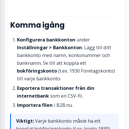
Komma igång
Konfigurera bankkonton
under
Inställningar > Bankkonton
. Lägg till ditt
bankkonto med namn, kontonummer och
banknamn. Se till att koppla ett
bokföringskonto
(t.ex. 1930 Företagskonto)
till varje bankkonto.
Exportera transaktioner från din
internetbank
som en CSV-fil.
Importera filen
i B2B.nu.
Viktigt:
Varje bankkonto måste ha ett
kopplat bokföringskonto (t.ex. konto 1930)