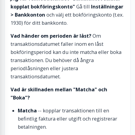
kopplat bokföringskonto"
Gå till
Inställningar
> Bankkonton
och välj ett bokföringskonto (t.ex.
1930) för ditt bankkonto.
Vad händer om perioden är låst?
Om
transaktionsdatumet faller inom en låst
bokföringsperiod kan du inte matcha eller boka
transaktionen. Du behöver då ångra
periodlåsningen eller justera
transaktionsdatumet.
Vad är skillnaden mellan "Matcha" och
"Boka"?
Matcha
-- kopplar transaktionen till en
befintlig faktura eller utgift och registrerar
betalningen.